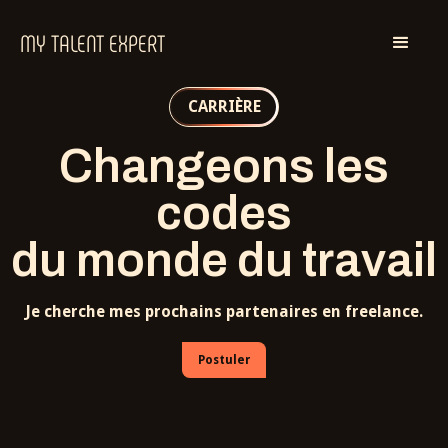
MY TALENT EXPERT
CARRIÈRE
Changeons les
codes
du monde du travail
Je cherche mes prochains partenaires en freelance.
Postuler